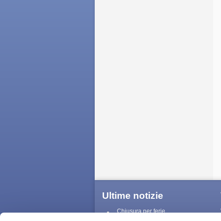
Ultime notizie
Chiusura per ferie