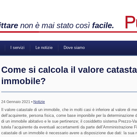
ittare
non è mai stato così
facile.
I servizi
Le notizie
Dove siamo
Come si calcola il valore catasta
immobile?
24 Gennaio 2021 •
Notizie
Il valore catastale di un immobile, che in molti casi è inferiore al valore di 
dell’acquirente, persona fisica, come base imponibile per la determinazione 
di un immobile abitativo e le sue pertinenze; il cosiddetto sistema Prezzo-Va
tutela l’acquirente da eventuali accertamenti da parte dell’Amministrazione Fin
catastale di un immobile è necessario avere a disposizione due dati: la sua re