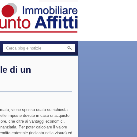
le di un
mercato, viene spesso usato su richiesta
delle imposte dovute in caso di acquisto
lore, che oltre ai vantaggi economici,
anziaria. Per poter calcolare il valore
ndita catastale (indicata nella visura) ed