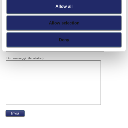
Allow all
Nome e Cognome
Allow selection
Email
Deny
Oggetto
Il tuo messaggio (facoltativo)