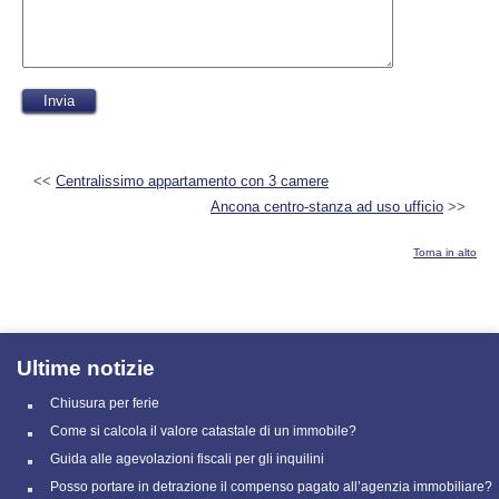
<<
Centralissimo appartamento con 3 camere
Ancona centro-stanza ad uso ufficio
>>
Torna in alto
Ultime notizie
Chiusura per ferie
Come si calcola il valore catastale di un immobile?
Guida alle agevolazioni fiscali per gli inquilini
Posso portare in detrazione il compenso pagato all’agenzia immobiliare?