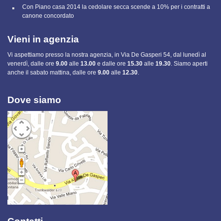
Con Piano casa 2014 la cedolare secca scende a 10% per i contratti a
canone concordato
Vieni in agenzia
Vi aspettiamo presso la nostra agenzia, in Via De Gasperi 54, dal lunedì al
venerdì, dalle ore
9.00
alle
13.00
e
dalle ore
15.30
alle
19.30
. Siamo aperti
anche il sabato mattina, dalle ore
9.00
alle
12.30
.
Dove siamo