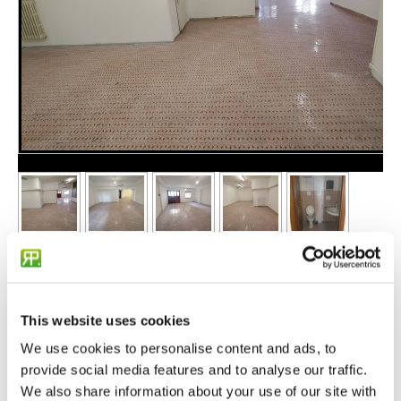
This website uses cookies
We use cookies to personalise content and ads, to
115.000 €
provide social media features and to analyse our traffic.
Cod.: VU511
We also share information about your use of our site with