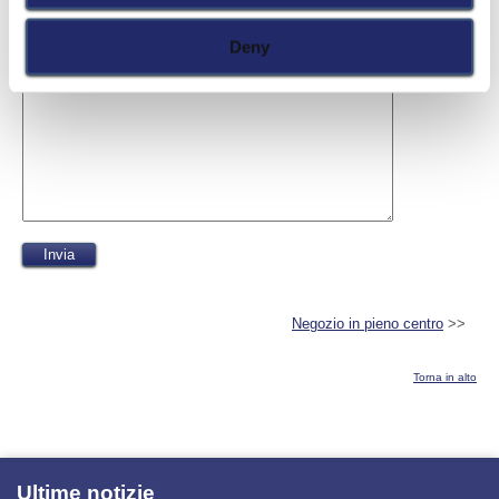
Il tuo messaggio (facoltativo)
Deny
Negozio in pieno centro
>>
Torna in alto
Ultime notizie